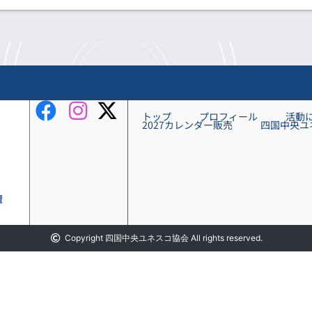
トップ
プロフィール
活動
2027カレンダー販売
四国中央ユ
Copyright 四国中央ユネスコ協会 All rights reserved.