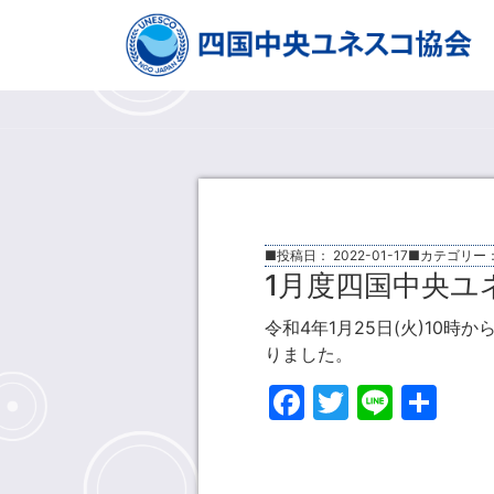
■投稿日：
2022-01-17
■カテゴリー
1月度四国中央ユ
令和4年1月25日(火)10
りました。
Facebook
Twitter
Line
共
有