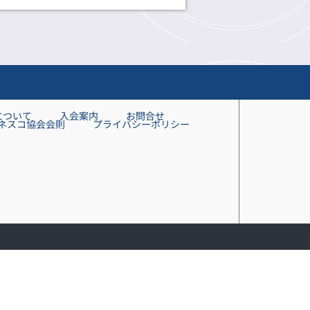
について
入会案内
お問合せ
ネスコ協会会則
プライバシーポリシー