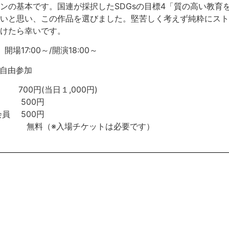
ンの基本です。国連が採択したSDGsの目標4「質の高い教育
いと思い、この作品を選びました。堅苦しく考えず純粋にスト
けたら幸いです。
場17:00～/開演18:00～
※自由参加
(当日１,000円)
500円
員 500円
（※入場チケットは必要です）