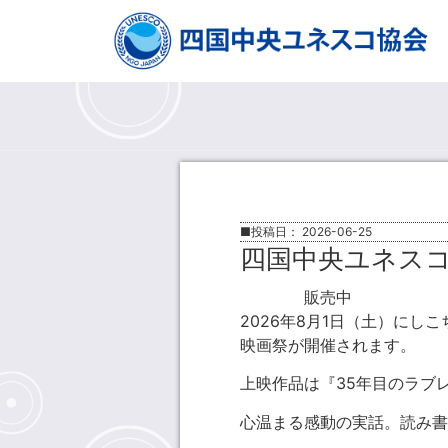
■投稿日：
2026-06-25
四国中央ユネスコ
チケット
販売中
四国中央テ
2026年8月1日（土）に
映画祭が開催されます。
上映作品は『35年目のラブ
心温まる感動の実話。読み