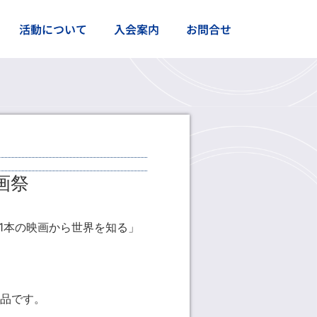
活動について
入会案内
お問合せ
画祭
「1本の映画から世界を知る」
品です。