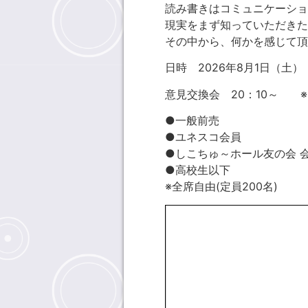
読み書きはコミュニケーショ
現実をまず知っていただきた
その中から、何かを感じて頂
日時 2026年8月1日（土） 開
意見交換会 20：10～ 
●一般前売 700円
●ユネスコ会員 
●しこちゅ～ホール友の会 会
●高校生以下 無料
※全席自由(定員200名)