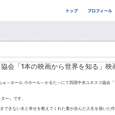
トップ
プロフィール
協会「1本の映画から世界を知る」映
レビ１階窓口にて販売
しこちゅ～ホール 小ホール～かるた～にて四国中央ユネスコ協会
レター』です。
書きできない夫と幸せを教えてくれた妻が歩んだ人生を描いた作