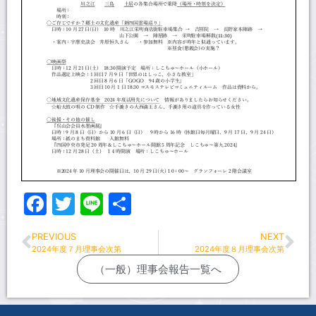
Facebook
Twitter
Line
共
有
PREVIOUS
NEXT
2024年度７月理事会次第
2024年度８月理事会次第
（一般）理事会報告一覧へ