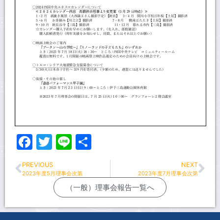
Facebook
Twitter
Line
共
有
PREVIOUS
NEXT
2023年度5月理事会次第
2023年度7月理事会次第
（一般）理事会報告一覧へ