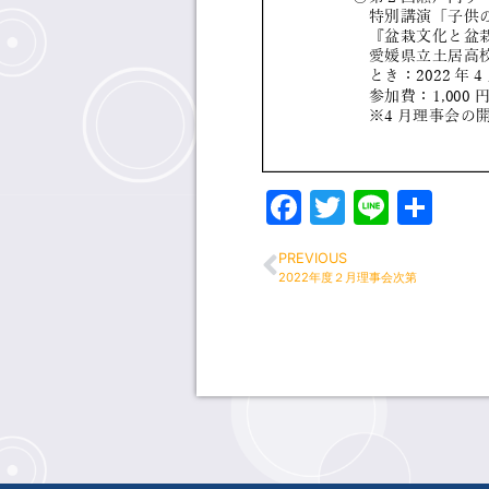
Facebook
Twitter
Line
共
有
PREVIOUS
2022年度２月理事会次第